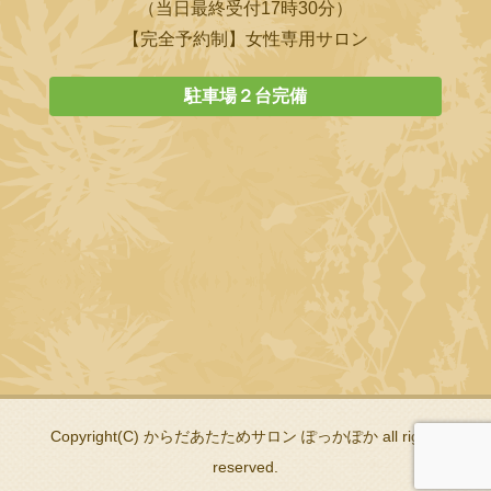
（当日最終受付17時30分）
【完全予約制】女性専用サロン
駐車場２台完備
Copyright(C) からだあたためサロン ぽっかぽか all rights
reserved.