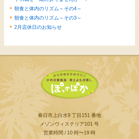
朝食と体内のリズム～その4～
朝食と体内のリズム～その3～
2月店休日のお知らせ
春日市上白水9 丁目151 番地
メゾンウィステリア101 号
営業時間 / 10 時〜19 時