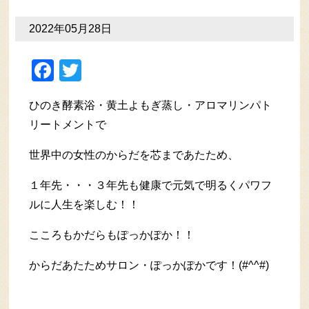
2022年05月28日
Facebook
Twitter
ひのき酵素浴・黄土よもぎ蒸し・アロマリンパト
リートメントで
世界中の女性のからだを芯まであたため、
１年先・・・３年先も健康で元気で明るくパワフ
ルに人生を楽しむ！！
こころもかだらもぽっかぽか！！
からだあたためサロン・ぽっかぽかです！(#^^#)