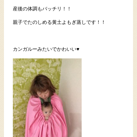
産後の体調もバッチリ！！
親子でたのしめる黄土よもぎ蒸しです！！
カンガルーみたいでかわいい♥