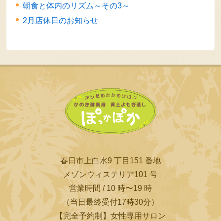
朝食と体内のリズム～その3～
2月店休日のお知らせ
春日市上白水9 丁目151 番地
メゾンウィステリア101 号
営業時間 / 10 時〜19 時
（当日最終受付17時30分）
【完全予約制】女性専用サロン