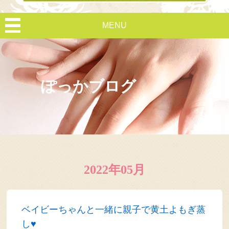
MENU
ぽっかブログ
2022年05月
ベイビーちゃんと一緒に親子で黄土よもぎ蒸
し♥