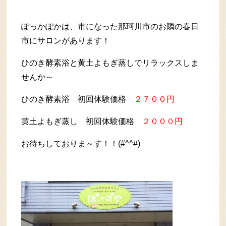
ぽっかぽかは、市になった那珂川市のお隣の春日
市にサロンがあります！
ひのき酵素浴と黄土よもぎ蒸しでリラックスしま
せんか～
ひのき酵素浴 初回体験価格
２７００円
黄土よもぎ蒸し 初回体験価格
２０００円
お待ちしておりま～す！！(#^^#)