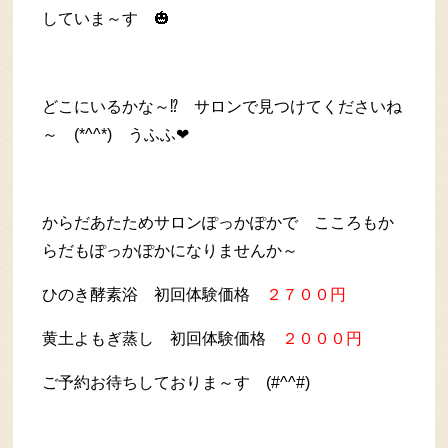
していま～す 🎃
どこにいるかな～⁉ サロンで見つけてくださいね
～ (*^^*) うふふ❤
からだあたためサロンぽっかぽかで こころもか
らだもぽっかぽかになりませんか～
ひのき酵素浴 初回体験価格
２７００円
黄土よもぎ蒸し 初回体験価格
２０００円
ご予約お待ちしておりま～す (#^^#)