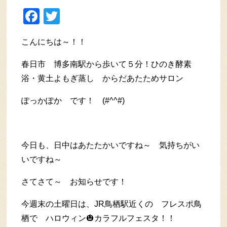
Facebook
Twitter
こんにちは～！！
春日市 博多南駅から歩いて５分！ひのき酵素
浴・黄土よもぎ蒸し からだあたためサロン
ぽっかぽか です！ (#^^#)
今日も、日中はあたたかいですね～ 気持ちがい
いですね～
さてさて～ お知らせです！
今週末の土曜日は、JR鳥栖駅近くの フレスポ鳥
栖で ハロウィン🎃カラフルフェスタ！！