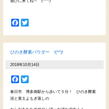
遊びに来てね～ (*^^*)
Facebook
Twitter
ひのき酵素パウダー !(^^)!
2018年10月14日
Facebook
Twitter
春日市 博多南駅から歩いて５分！ ひのき酵素
浴と黄土よもぎ蒸しの