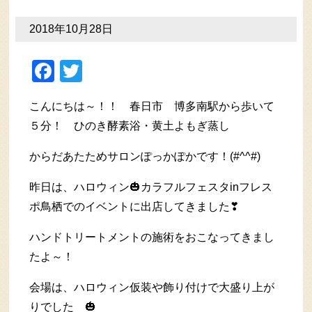
2018年10月28日
Facebook
Twitter
こんにちは～！！ 春日市 博多南駅から歩いて
５分！ ひのき酵素浴・黄土よもぎ蒸し
からだあたためサロンぽっかぽかです！(#^^#)
昨日は、ハロウィン🎃カラフルフェスタinフレス
ポ鳥栖でのイベントに出店してきました❣
ハンドトリートメントの施術をおこなってきまし
たよ～！
会場は、ハロウィン仮装や飾り付けで大盛り上が
りでした 🎃