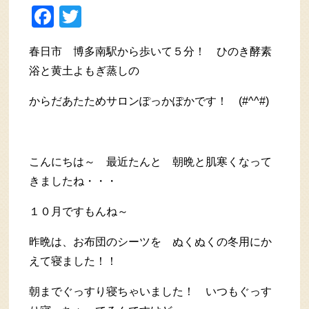
Facebook
Twitter
春日市 博多南駅から歩いて５分！ ひのき酵素
浴と黄土よもぎ蒸しの
からだあたためサロンぽっかぽかです！ (#^^#)
こんにちは～ 最近たんと 朝晩と肌寒くなって
きましたね・・・
１０月ですもんね～
昨晩は、お布団のシーツを ぬくぬくの冬用にか
えて寝ました！！
朝までぐっすり寝ちゃいました！ いつもぐっす