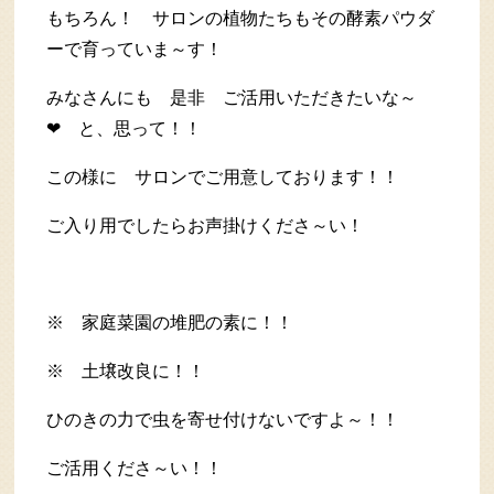
もちろん！ サロンの植物たちもその酵素パウダ
ーで育っていま～す！
みなさんにも 是非 ご活用いただきたいな～
❤ と、思って！！
この様に サロンでご用意しております！！
ご入り用でしたらお声掛けくださ～い！
※ 家庭菜園の堆肥の素に！！
※ 土壌改良に！！
ひのきの力で虫を寄せ付けないですよ～！！
ご活用くださ～い！！