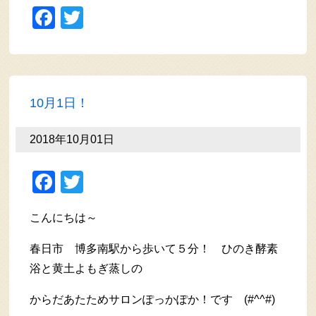
Facebook
Twitter
10月1日！
2018年10月01日
Facebook
Twitter
こんにちは～
春日市 博多南駅から歩いて５分！ ひのき酵素
浴と黄土よもぎ蒸しの
からだあたためサロンぽっかぽか！です (#^^#)