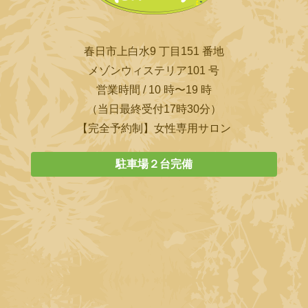
春日市上白水9 丁目151 番地
メゾンウィステリア101 号
営業時間 / 10 時〜19 時
（当日最終受付17時30分）
【完全予約制】女性専用サロン
駐車場２台完備