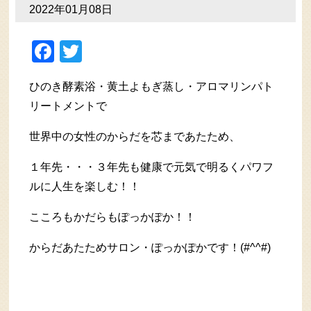
2022年01月08日
Facebook
Twitter
ひのき酵素浴・黄土よもぎ蒸し・アロマリンパト
リートメントで
世界中の女性のからだを芯まであたため、
１年先・・・３年先も健康で元気で明るくパワフ
ルに人生を楽しむ！！
こころもかだらもぽっかぽか！！
からだあたためサロン・ぽっかぽかです！(#^^#)