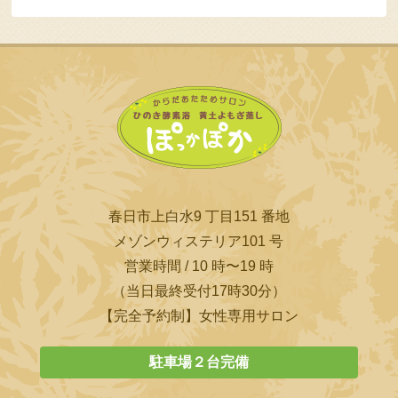
春日市上白水9 丁目151 番地
メゾンウィステリア101 号
営業時間 / 10 時〜19 時
（当日最終受付17時30分）
【完全予約制】女性専用サロン
駐車場２台完備