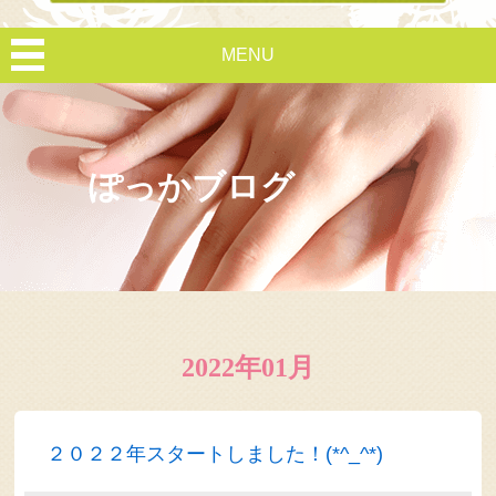
MENU
ぽっかブログ
2022年01月
２０２２年スタートしました！(*^_^*)