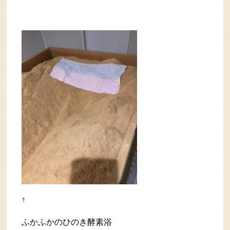
↑
ふかふかのひのき酵素浴