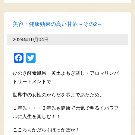
美容・健康効果の高い甘酒～その2～
2024年10月04日
Facebook
Twitter
ひのき酵素風呂・黄土よもぎ蒸し・アロマリンパ
トリートメントで
世界中の女性のからだを芯まであたため、
１年先・・・３年先も健康で元気で明るくパワフ
ルに人生を楽しむ！！
こころもかだらもぽっかぽか！