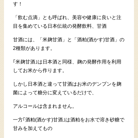
す！
「飲む点滴」とも呼ばれ、美容や健康に良いと注
目を集めている日本伝統の発酵飲料、甘酒
甘酒には、「米麹甘酒」と「酒粕(酒かす)甘酒」の
2種類があります。
｢米麹甘酒｣は日本酒と同様、麹の発酵作用を利用
してお米から作ります。
しかし日本酒と違って甘酒はお米のデンプンを麹
菌によって糖分に変えているだけで、
アルコールは含まれません。
一方｢酒粕(酒かす)甘酒｣は酒粕をお水で溶き砂糖で
甘みを加えてもの