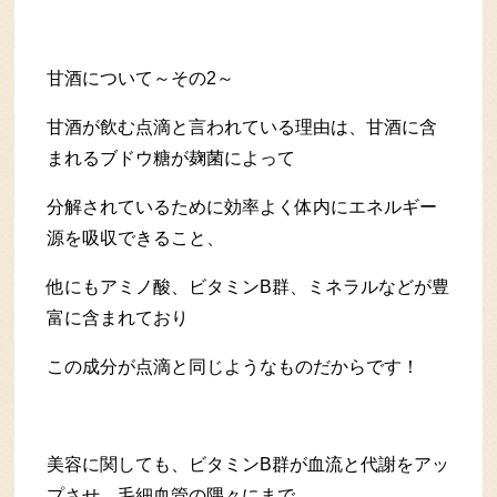
甘酒について～その2～
甘酒が飲む点滴と言われている理由は、甘酒に含
まれるブドウ糖が麹菌によって
分解されているために効率よく体内にエネルギー
源を吸収できること、
他にもアミノ酸、ビタミンB群、ミネラルなどが豊
富に含まれており
この成分が点滴と同じようなものだからです！
美容に関しても、ビタミンB群が血流と代謝をアッ
プさせ、毛細血管の隅々にまで