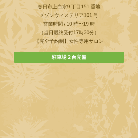
春日市上白水9 丁目151 番地
メゾンウィステリア101 号
営業時間 / 10 時〜19 時
（当日最終受付17時30分）
【完全予約制】女性専用サロン
駐車場２台完備