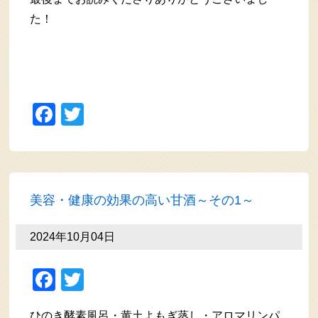
た！
Facebook
Twitter
美容・健康の効果の高い甘酒～その1～
2024年10月04日
Facebook
Twitter
ひのき酵素風呂・黄土よもぎ蒸し・アロマリンパ