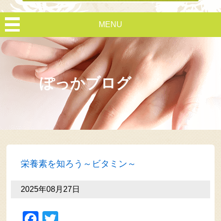
MENU
ぽっかブログ
栄養素を知ろう～ビタミン～
2025年08月27日
Facebook
Twitter