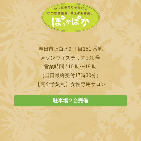
春日市上白水9 丁目151 番地
メゾンウィステリア101 号
営業時間 / 10 時〜19 時
（当日最終受付17時30分）
【完全予約制】女性専用サロン
駐車場２台完備