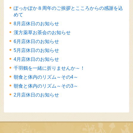
ぽっかぽか８周年のご挨拶とこころからの感謝を込
めて
8月店休日のお知らせ
漢方薬草お茶会のお知らせ
6月店休日のお知らせ
5月店休日のお知らせ
4月店休日のお知らせ
千羽鶴を一緒に折りませんか～！
朝食と体内のリズム～その4～
朝食と体内のリズム～その3～
2月店休日のお知らせ