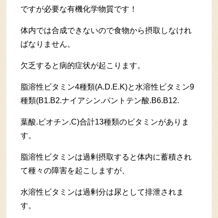
ですが必要な有機化学物質です！
体内では合成できないので食物から摂取しなけれ
ばなりません。
欠乏すると病的症状が起こります。
脂溶性ビタミン4種類(A.D.E.K)と水溶性ビタミン9
種類(B1.B2.ナイアシン.パントテン酸.B6.B12.
葉酸.ビオチン.C)合計13種類のビタミンがありま
す。
脂溶性ビタミンは過剰摂取すると体内に蓄積され
て種々の障害を起こしますが、
水溶性ビタミンは過剰分は尿として排泄されま
す。