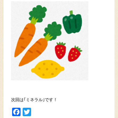
次回は｢ミネラル｣です！
Facebook
Twitter