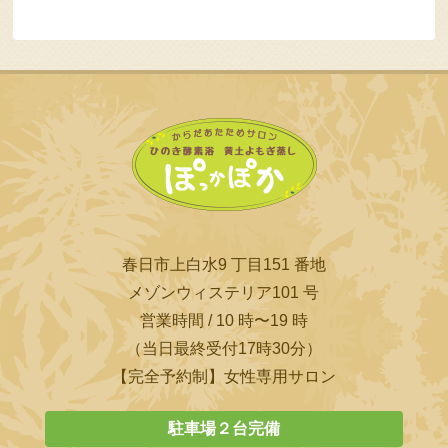
春日市上白水9 丁目151 番地
メゾンウィステリア101 号
営業時間 / 10 時〜19 時
（当日最終受付17時30分）
【完全予約制】女性専用サロン
駐車場２台完備