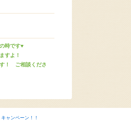
の時です♥
ますよ！
す！ ご相談くださ
トキャンペーン！！