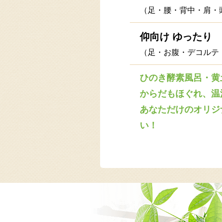
（足・腰・背中・肩・
仰向け ゆったり
（足・お腹・デコルテ
ひのき酵素風呂・黄
からだもほぐれ、温
あなただけのオリジ
い！