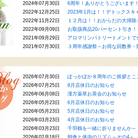
2024年07月30日
6周年！ありがとうございます
2022年12月25日
2023年1月は！！デトックスキャ
2022年11月22日
１２月は！！おからだの大掃除
2022年09月09日
お取扱商品20パーセント引き
2021年09月29日
アロマリンパトリートメントで
2021年07月30日
３周年感謝祭～お得な回数券・
2026年07月30日
ぽっかぽか８周年のご挨拶とこ
2026年07月25日
8月店休日のお知らせ
2026年06月08日
漢方薬草お茶会のお知らせ
2026年05月23日
6月店休日のお知らせ
2026年05月23日
5月店休日のお知らせ
2026年03月23日
4月店休日のお知らせ
2026年03月23日
千羽鶴を一緒に折りませんか～
2026年02月18日
朝食と体内のリズム～その4～