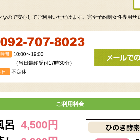
業時間
10:00〜19:00
（当日最終受付17時30分）
休日
不定休
ご利用料金
風呂
4,500円