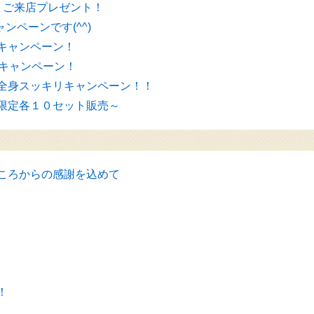
！ご来店プレゼント！
ンペーンです(^^)
キャンペーン！
！キャンペーン！
全身スッキリキャンペーン！！
限定各１０セット販売～
ころからの感謝を込めて
！