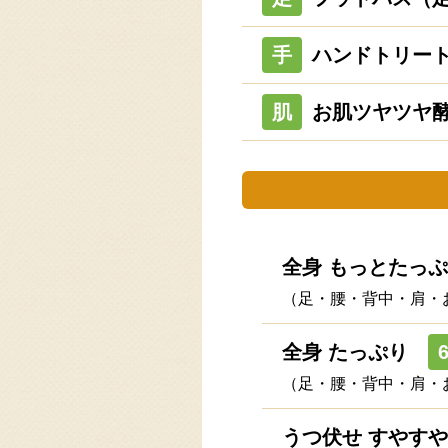
手
ハンドトリー
肌
お肌ツヤツヤ
全身 もっとたっ
（足・腰・背中・肩・
全身 たっぷり
（足・腰・背中・肩・
うつ伏せ すやすや