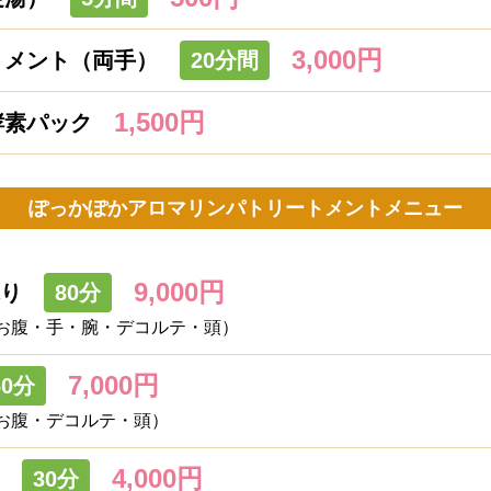
3,000円
トメント（両手）
20分間
1,500円
酵素パック
ぽっかぽかアロマリンパトリートメントメニュー
9,000円
ぷり
80分
お腹・手・腕・デコルテ・頭）
7,000円
60分
お腹・デコルテ・頭）
4,000円
30分