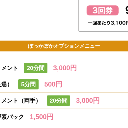
ぽっかぽかオプションメニュー
3,000円
トメント
20分間
500円
足湯）
5分間
3,000円
トメント（両手）
20分間
1,500円
酵素パック