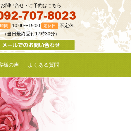
お問い合せ・ご予約はこちら
10:00〜19:00
不定休
時間
定休日
（当日最終受付17時30分）
客様の声
よくある質問