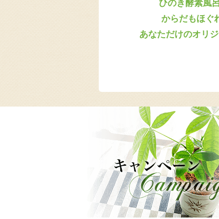
ひのき酵素風
からだもほぐ
あなただけのオリジ