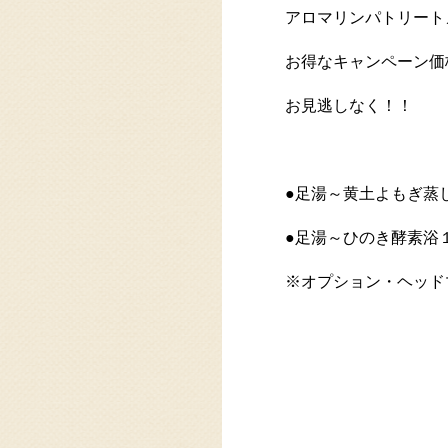
アロマリンパトリートメ
お得なキャンペーン価
お見逃しなく！！
●足湯～黄土よもぎ蒸
●足湯～ひのき酵素浴
※オプション・ヘッド