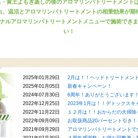
呂・黄土よもぎ蒸しの後のアロマリンパトリートメントは
れ、温活とアロマリンパトリートメントの相乗効果が期
ナルアロマリンパトリートメントメニューで施術でき
い！
2025年01月29日
2月は！！ヘッドトリートメン
2025年01月05日
新春キャンペーン！
2024年07月30日
6周年！ありがとうございます
2022年12月25日
2023年1月は！！デトックスキャ
2022年11月22日
１２月は！！おからだの大掃除
2022年09月09日
お取扱商品20パーセント引き
2021年09月29日
アロマリンパトリートメントで
2021年07月30日
３周年感謝祭～お得な回数券・