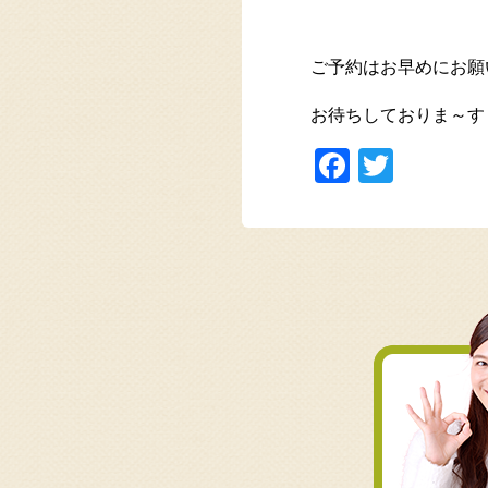
ご予約はお早めにお願いし
お待ちしておりま～す
Faceboo
Twitte