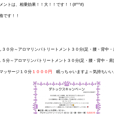
ントは、相乗効果！！大！！です！！(#^^#)
格です！！
し３０分～アロマリンパトリートメント３０分(足・腰・背中・
１５分～アロマリンパトリートメント３０分(足・腰・背中・
マッサージ１０分
１０００円
眠っちゃいますよ～気持ちいい