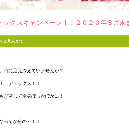
トックスキャンペーン！！２０２０年３月末
年３月末まで
k
r
、特に足元冷えていませんか？
！ デトックス！！
もぎ蒸しで全身ぽっかぽかに！！
なってからの～！！