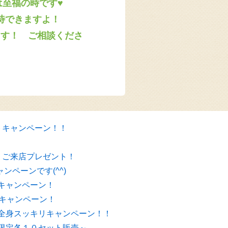
至福の時です♥
待できますよ！
ます！ ご相談くださ
トキャンペーン！！
！ご来店プレゼント！
ンペーンです(^^)
キャンペーン！
！キャンペーン！
全身スッキリキャンペーン！！
限定各１０セット販売～