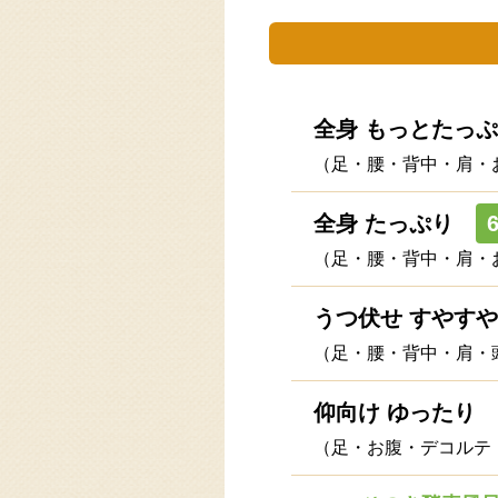
全身 もっとたっ
（足・腰・背中・肩・
全身 たっぷり
（足・腰・背中・肩・
うつ伏せ すやすや
（足・腰・背中・肩・
仰向け ゆったり
（足・お腹・デコルテ